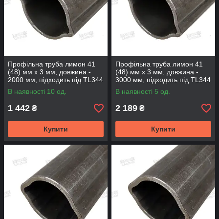
Профільна труба лимон 41
Профільна труба лимон 41
(48) мм х 3 мм, довжина -
(48) мм х 3 мм, довжина -
2000 мм, підходить під TL344
3000 мм, підходить під TL344
(TL413-2000)
(TL413-3000)
В наявності 10 од.
В наявності 5 од.
1 442
2 189
₴
₴
Купити
Купити