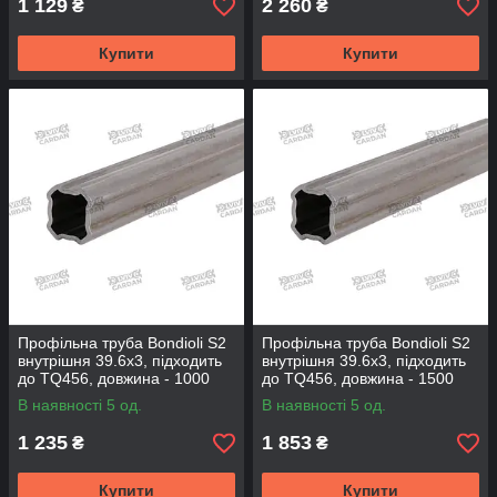
1 129
2 260
₴
₴
Купити
Купити
Профільна труба Bondioli S2
Профільна труба Bondioli S2
внутрішня 39.6x3, підходить
внутрішня 39.6x3, підходить
до TQ456, довжина - 1000
до TQ456, довжина - 1500
мм (TQ396-100)
мм (TQ396-150)
В наявності 5 од.
В наявності 5 од.
1 235
1 853
₴
₴
Купити
Купити