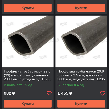
Купити
Купити
Профільна труба лимон 29.8
Профільна труба лимон 29.8
(39) мм х 2.5 мм, довжина -
(39) мм х 2.5 мм, довжина -
2000 мм, підходить під TL235
3000 мм, підходить під TL235
(TL303-2000)
(TL303-3000)
В наявності 29 од.
В наявності 4 од.
982
1 455
₴
₴
Купити
Купити