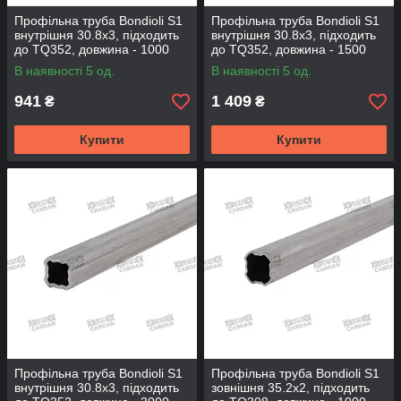
Профільна труба Bondioli S1
Профільна труба Bondioli S1
внутрішня 30.8x3, підходить
внутрішня 30.8x3, підходить
до TQ352, довжина - 1000
до TQ352, довжина - 1500
мм (TQ308-100)
мм (TQ308-150)
В наявності 5 од.
В наявності 5 од.
941
1 409
₴
₴
Купити
Купити
Профільна труба Bondioli S1
Профільна труба Bondioli S1
внутрішня 30.8x3, підходить
зовнішня 35.2x2, підходить