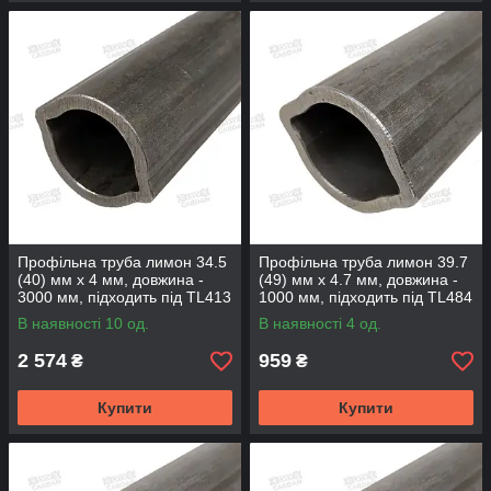
Профільна труба лимон 34.5
Профільна труба лимон 39.7
(40) мм х 4 мм, довжина -
(49) мм х 4.7 мм, довжина -
3000 мм, підходить під TL413
1000 мм, підходить під TL484
(TL344-3000)
(TL395-1000)
В наявності 10 од.
В наявності 4 од.
2 574
959
₴
₴
Купити
Купити