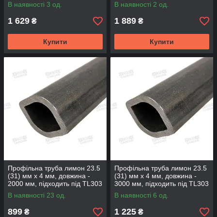
BONDIOLI
BONDIOLI
В наявності 3 од.
В наявності 2 од.
1 629
1 889
₴
₴
Купити
Купити
Профільна труба лимон 23.5
Профільна труба лимон 23.5
(31) мм х 4 мм, довжина -
(31) мм х 4 мм, довжина -
2000 мм, підходить під TL303
3000 мм, підходить під TL303
(TL235-2000)
(TL235-3000)
В наявності 23 од.
В наявності 6 од.
899
1 225
₴
₴