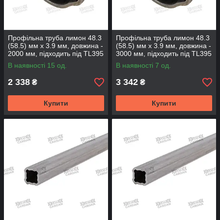
Профільна труба лимон 48.3
Профільна труба лимон 48.3
(58.5) мм х 3.9 мм, довжина -
(58.5) мм х 3.9 мм, довжина -
2000 мм, підходить під TL395
3000 мм, підходить під TL395
(TL484-2000)
(TL484-3000)
В наявності 15 од.
В наявності 7 од.
2 338
3 342
₴
₴
Купити
Купити