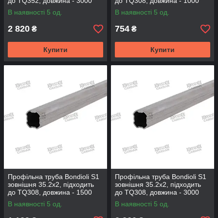
до TQ352, довжина - 3000
до TQ308, довжина - 1000
мм (TQ308-300)
мм (TQ352-100)
В наявності 5 од.
В наявності 5 од.
2 820
754
₴
₴
Купити
Купити
Профільна труба Bondioli S1
Профільна труба Bondioli S1
зовнішня 35.2x2, підходить
зовнішня 35.2x2, підходить
до TQ308, довжина - 1500
до TQ308, довжина - 3000
мм (TQ352-150)
мм (TQ352-300)
В наявності 5 од.
В наявності 5 од.