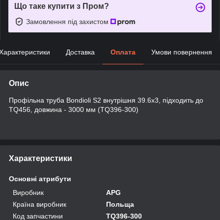
Що таке купити з Пром?
Замовлення під захистом
Характеристики
Доставка
Оплата
Умови повернення
Опис
Профільна труба Bondioli S2 внутрішня 39.6x3, підходить до
TQ456, довжина - 3000 мм (TQ396-300)
Характеристики
Основні атрибути
Виробник
APG
Країна виробник
Польща
Код запчастини
TQ396-300