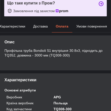
Що таке купити з Пром?
Замовлення під захистом
Характеристики
Доставка
Оплата
Умови повернення
Опис
Профільна труба Bondioli S1 внутрішня 30.8x3, підходить до
TQ352, довжина - 3000 мм (TQ308-300)
Характеристики
Основні атрибути
Виробник
APG
Країна виробник
Польща
Код запчастини
TQ308-300