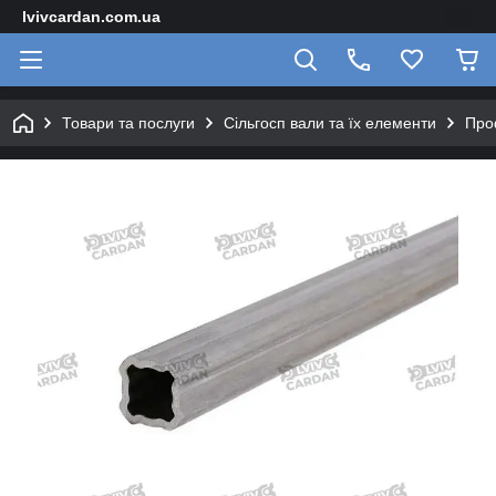
lvivcardan.com.ua
Товари та послуги
Сільгосп вали та їх елементи
Про