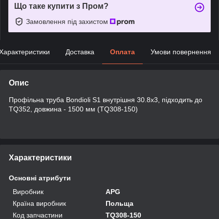
Що таке купити з Пром?
Замовлення під захистом
Характеристики
Доставка
Оплата
Умови повернення
Опис
Профільна труба Bondioli S1 внутрішня 30.8x3, підходить до
TQ352, довжина - 1500 мм (TQ308-150)
Характеристики
Основні атрибути
Виробник
APG
Країна виробник
Польща
Код запчастини
TQ308-150