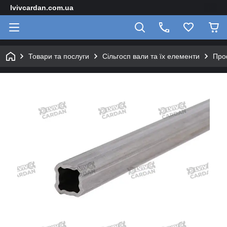
lvivcardan.com.ua
Товари та послуги
Сільгосп вали та їх елементи
Про