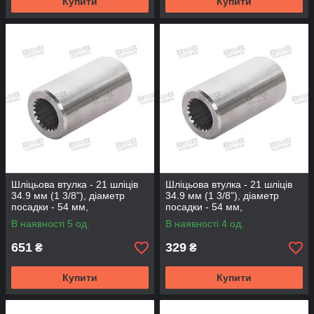
Купити
Купити
Шліцьова втулка - 21 шліців
Шліцьова втулка - 21 шліців
34.9 мм (1 3/8”), діаметр
34.9 мм (1 3/8”), діаметр
посадки - 54 мм,
посадки - 54 мм,
довжина-130мм (BS-21-130-
довжина-60мм (BS-21-60-54)
В наявності 5 од.
В наявності 4 од.
54)
651
329
₴
₴
Купити
Купити