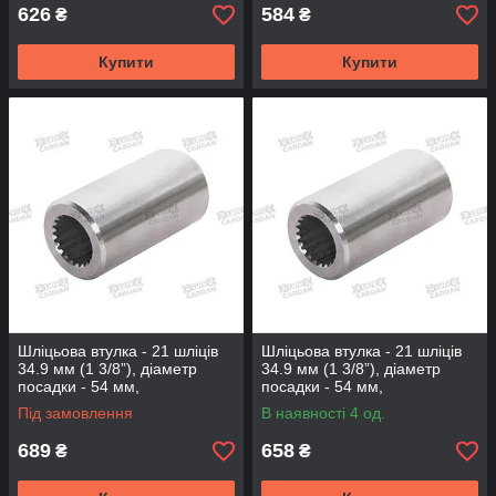
626
584
₴
₴
Купити
Купити
Шліцьова втулка - 21 шліців
Шліцьова втулка - 21 шліців
34.9 мм (1 3/8”), діаметр
34.9 мм (1 3/8”), діаметр
посадки - 54 мм,
посадки - 54 мм,
довжина-100мм (BS-21-100-
довжина-120мм (BS-21-120-
Під замовлення
В наявності 4 од.
54)
54)
689
658
₴
₴