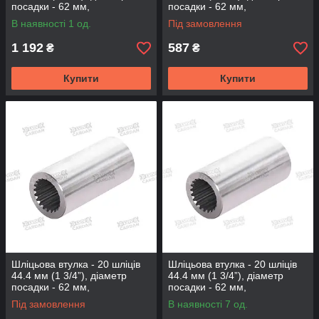
посадки - 62 мм,
посадки - 62 мм,
довжина-130мм (BS-20-130-
довжина-60мм (BS-20-60-62)
В наявності 1 од.
Під замовлення
62)
1 192
587
₴
₴
Купити
Купити
Шліцьова втулка - 20 шліців
Шліцьова втулка - 20 шліців
44.4 мм (1 3/4”), діаметр
44.4 мм (1 3/4”), діаметр
посадки - 62 мм,
посадки - 62 мм,
довжина-650мм (BS-20-65-
довжина-80мм (BS-20-80-62)
Під замовлення
В наявності 7 од.
62)