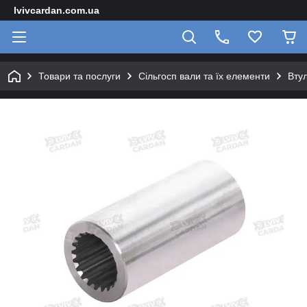
lvivcardan.com.ua
Товари та послуги
Сільгосп вали та їх елементи
Вту