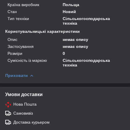
Країна виробник
Польща
Стан
Новий
Тип техніки
Сільськогосподарська
техніка
Користувальницькі характеристики
Опис
немає опису
Застосування
немає опису
Розміри
0
Сумісність із маркою
Сільськогосподарська
техніка
Приховати
Умови доставки
Нова Пошта
Самовивіз
Доставка курьером