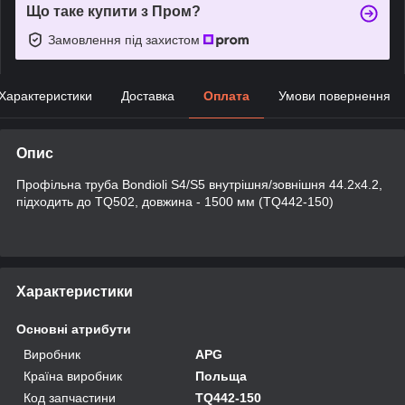
Що таке купити з Пром?
Замовлення під захистом
Характеристики
Доставка
Оплата
Умови повернення
Опис
Профільна труба Bondioli S4/S5 внутрішня/зовнішня 44.2x4.2,
підходить до TQ502, довжина - 1500 мм (TQ442-150)
Характеристики
Основні атрибути
Виробник
APG
Країна виробник
Польща
Код запчастини
TQ442-150