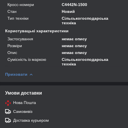
Кросс-номери
C4442N-1500
Стан
Новий
Тип техніки
Сільськогосподарська
техніка
Користувацькі характеристики
Застосування
немає опису
Розміри
немає опису
Опис
немає опису
Сумісність із маркою
Сільськогосподарська
техніка
Приховати
Умови доставки
Нова Пошта
Самовивіз
Доставка курьером