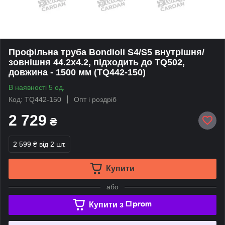
Профільна труба Bondioli S4/S5 внутрішня/
зовнішня 44.2x4.2, підходить до TQ502,
довжина - 1500 мм (TQ442-150)
В наявності 5 од.
Код: TQ442-150
Опт і роздріб
2 729
₴
2 599 ₴
від 2 шт.
Купити
або
Купити з