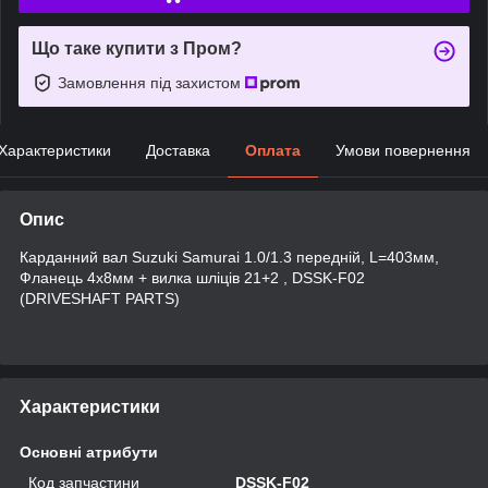
Що таке купити з Пром?
Замовлення під захистом
Характеристики
Доставка
Оплата
Умови повернення
Опис
Карданний вал Suzuki Samurai 1.0/1.3 передній, L=403мм,
Фланець 4x8мм + вилка шліців 21+2 , DSSK-F02
(DRIVESHAFT PARTS)
Характеристики
Основні атрибути
Код запчастини
DSSK-F02