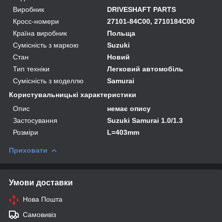
Виробник
DRIVESHAFT PARTS
Кросс-номери
27101-84C00, 2710184C00
Країна виробник
Польща
Сумісність з маркою
Suzuki
Стан
Новий
Тип техніки
Легковий автомобіль
Сумісність з моделлю
Samurai
Користувальницькі характеристики
Опис
немає опису
Застосування
Suzuki Samurai 1.0/1.3
Розміри
L=403mm
Приховати
Умови доставки
Нова Пошта
Самовивіз