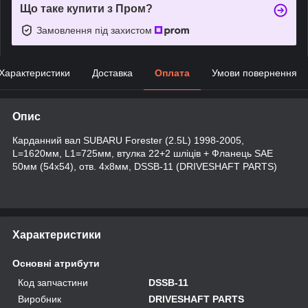
Що таке купити з Пром?
Замовлення під захистом
Характеристики
Доставка
Оплата
Умови повернення
Опис
Карданний вал SUBARU Forester (2.5L) 1998-2005,
L=1620мм, L1=725мм, втулка 22+2 шліців + Фланець SAE
50мм (54x54), отв. 4x8мм, DSSB-11 (DRIVESHAFT PARTS)
Характеристики
Основні атрибути
Код запчастини
DSSB-11
Виробник
DRIVESHAFT PARTS