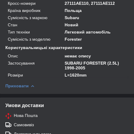
Кросс-номери
27111AE110, 27111AE112
Країна виробник
Польща
Сумісність з маркою
Subaru
Стан
Новий
Тип техніки
Легковий автомобіль
Сумісність з моделлю
Forester
Користувальницькі характеристики
Опис
немає опису
Застосування
SUBARU FORESTER (2.5L)
1998-2005
Розміри
L=1620mm
Приховати
Умови доставки
Нова Пошта
Самовивіз
Доставка курьером