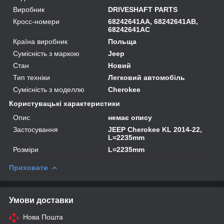
Виробник
DRIVESHAFT PARTS
Кросс-номери
68242641AA, 68242641AB,
68242641AC
Країна виробник
Польща
Сумісність з маркою
Jeep
Стан
Новий
Тип техніки
Легковий автомобіль
Сумісність з моделлю
Cherokee
Користувацькі характеристики
Опис
немає опису
Застосування
JEEP Cherokee KL 2014-22,
L=2235mm
Розміри
L=2235mm
Приховати
Умови доставки
Нова Пошта