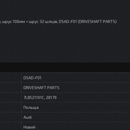
м, шрус 100мм + шрус 32 шліців, DSAD-F01 (DRIVESHAFT PARTS)
DSAD-F01
DRIVESHAFT PARTS
7L8521101C, 28179
Польща
Audi
Новий