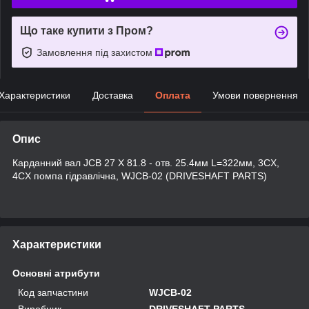
Що таке купити з Пром?
Замовлення під захистом
Характеристики
Доставка
Оплата
Умови повернення
Опис
Карданний вал JCB 27 X 81.8 - отв. 25.4мм L=322мм, 3CX,
4CX помпа гідравлічна, WJCB-02 (DRIVESHAFT PARTS)
Характеристики
Основні атрибути
Код запчастини
WJCB-02
Виробник
DRIVESHAFT PARTS