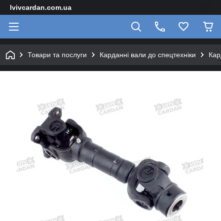
lvivcardan.com.ua
Товари та послуги
Карданні вали до спецтехніки
Кар