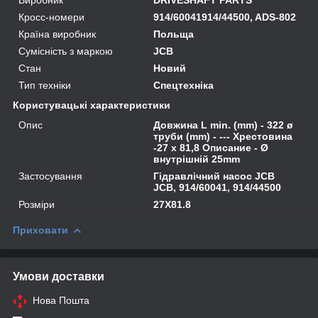
Кросс-номери
914/60041914/44500, ADS-802
Країна виробник
Польща
Сумісність з маркою
JCB
Стан
Новий
Тип техніки
Спецтехніка
Користувацькі характеристики
Опис
Довжина L min. (mm) - 322 ø
труби (mm) - --- Хрестовина
-27 x 81,8 Описание - Ø
внутрішній 25mm
Застосування
Гідравлічний насос JCB
JCB, 914/60041, 914/44500
Розміри
27X81.8
Приховати
Умови доставки
Нова Пошта