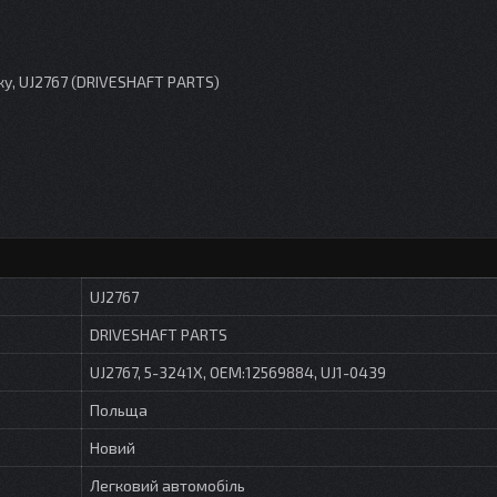
ку, UJ2767 (DRIVESHAFT PARTS)
UJ2767
DRIVESHAFT PARTS
UJ2767, 5-3241X, OEM:12569884, UJ1-0439
Польща
Новий
Легковий автомобіль