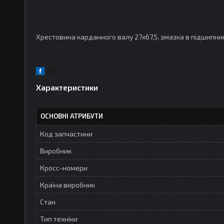
Хрестовина карданного валу 27x67,5, змазка в підшипни
Характеристики
ОСНОВНІ АТРИБУТИ
Код запчастини
Виробник
Кросс-номери
Країна виробник
Стан
Тип техніки