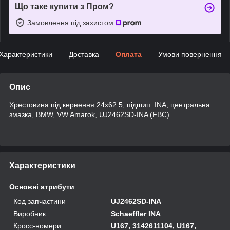
Що таке купити з Пром?
Замовлення під захистом
Характеристики
Доставка
Оплата
Умови повернення
Опис
Хрестовина під кернення 24x62.5, підшип. INA, центральна
змазка, BMW, VW Amarok, UJ2462SD-INA (FBC)
Характеристики
Основні атрибути
Код запчастини
UJ2462SD-INA
Виробник
Schaeffler INA
Кросс-номери
U167, 3142611104, U167,