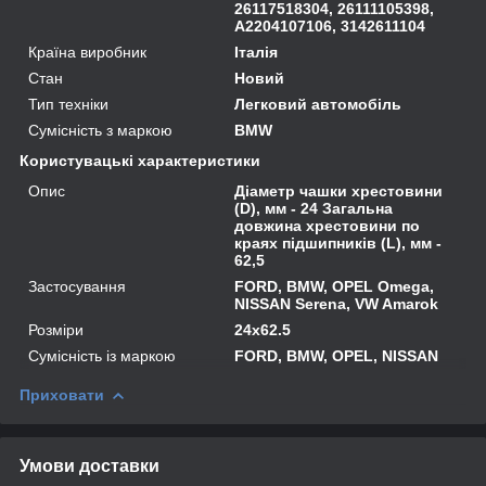
26117518304, 26111105398,
A2204107106, 3142611104
Країна виробник
Італія
Стан
Новий
Тип техніки
Легковий автомобіль
Сумісність з маркою
BMW
Користувацькі характеристики
Опис
Діаметр чашки хрестовини
(D), мм - 24 Загальна
довжина хрестовини по
краях підшипників (L), мм -
62,5
Застосування
FORD, BMW, OPEL Omega,
NISSAN Serena, VW Amarok
Розміри
24x62.5
Сумісність із маркою
FORD, BMW, OPEL, NISSAN
Приховати
Умови доставки