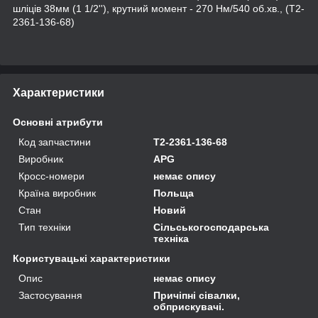
шліців 38мм (1 1/2''), крутний момент - 270 Нм/540 об.хв., (T2-
2361-136-68)
Характеристики
Основні атрибути
Код запчастини
T2-2361-136-68
Виробник
APG
Кросс-номери
немає опису
Країна виробник
Польща
Стан
Новий
Тип техніки
Сільськогосподарська
техніка
Користувацькі характеристики
Опис
немає опису
Застосування
Причіпні сівалки,
обприскувачі.