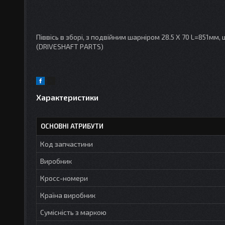
Піввісь в зборі, з подвійним шарніром 28.5 X 70 L=851мм, 
(DRIVESHAFT PARTS)
Характеристики
ОСНОВНІ АТРИБУТИ
Код запчастини
Виробник
Кросс-номери
Країна виробник
Сумісність з маркою