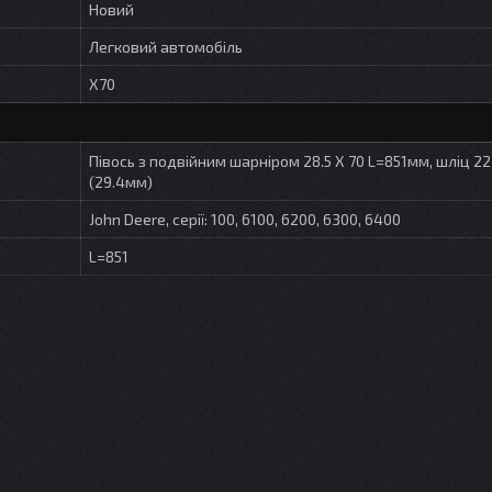
Новий
Легковий автомобіль
X70
Півось з подвійним шарніром 28.5 X 70 L=851мм, шліц 22
(29.4мм)
John Deere, серії: 100, 6100, 6200, 6300, 6400
L=851