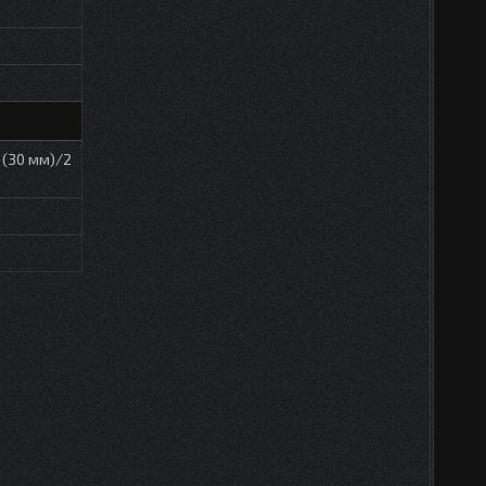
 (30 мм)/2