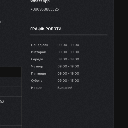
+380958885525
51
ГРАФІК РОБОТИ
Понеділок
09:00
19:00
Вівторок
09:00
19:00
Середа
09:00
19:00
Четвер
09:00
19:00
Пʼятниця
09:00
19:00
Субота
09:00
15:00
Неділя
Вихідний
552