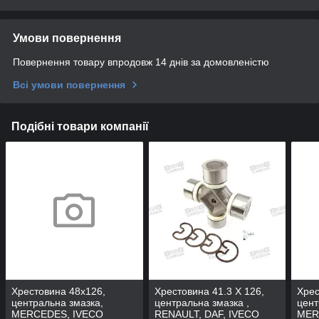
Умови повернення
Повернення товару впродовж 14 днів за домовленістю
Всі умови повернення
Подібні товари компанії
Хрестовина 48x126,
Хрестовина 41.3 X 126,
Хрес
центральна змазка,
центральна змазка ,
цент
MERCEDES, IVECO
RENAULT, DAF, IVECO
MER