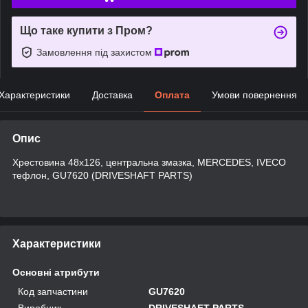
Що таке купити з Пром?
Замовлення під захистом
Характеристики
Доставка
Оплата
Умови повернення
Опис
Хрестовина 48x126, центральна змазка, MERCEDES, IVECO
тефлон, GU7620 (DRIVESHAFT PARTS)
Характеристики
Основні атрибути
Код запчастини
GU7620
Виробник
DRIVESHAFT PARTS