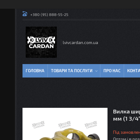
+380 (95) 888-55-25
lvivcardan.com.ua
ГОЛОВНА
ТОВАРИ ТА ПОСЛУГИ
ПРО НАС
КОНТ
Вилка шир
мм (1 3/4
Під замовле
Оптом і в ро