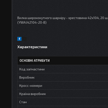
Вилка ширококутного шарніру - хрестовина 42х104, 20 шлі
(YWAJ42104-20-B)
Характеристики
ОСНОВНІ АТРИБУТИ
Код запчастини
Виробник
Кросс-номери
Країна виробник
Стан