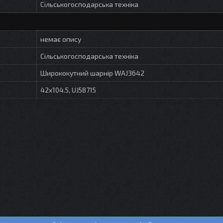
Сільськогосподарська техніка
немає опису
Сільськогосподарська техніка
Ширококутний шарнір WAJ3642
42x104.5, UJ58715