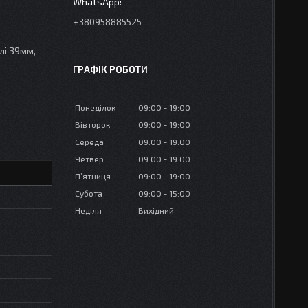
+380958885525
лі 39мм,
ГРАФІК РОБОТИ
Понеділок
09:00
19:00
Вівторок
09:00
19:00
Середа
09:00
19:00
Четвер
09:00
19:00
Пʼятниця
09:00
19:00
Субота
09:00
15:00
Неділя
Вихідний