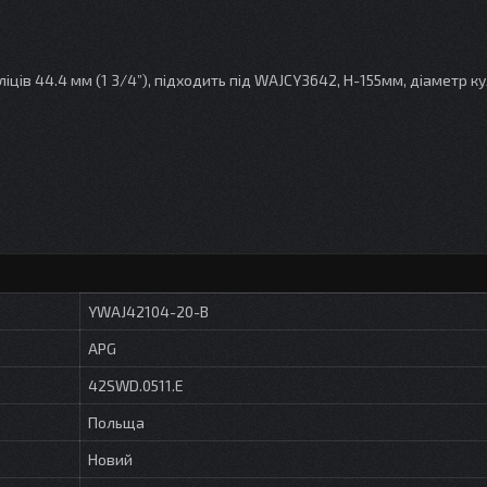
ців 44.4 мм (1 3/4”), підходить під WAJCY3642, H-155мм, діаметр ку
YWAJ42104-20-B
APG
42SWD.0511.E
Польща
Новий