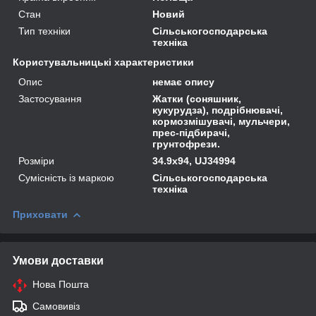
Стан
Новий
Тип техніки
Сільськогосподарська
техніка
Користувальницькі характеристики
Опис
немає опису
Застосування
Жатки (соняшник,
кукурудза), подрібнювачі,
кормозмішувачі, мульчери,
прес-підбирачі,
грунтофрези.
Розміри
34.9x94, UJ34994
Сумісність із маркою
Сільськогосподарська
техніка
Приховати
Умови доставки
Нова Пошта
Самовивіз