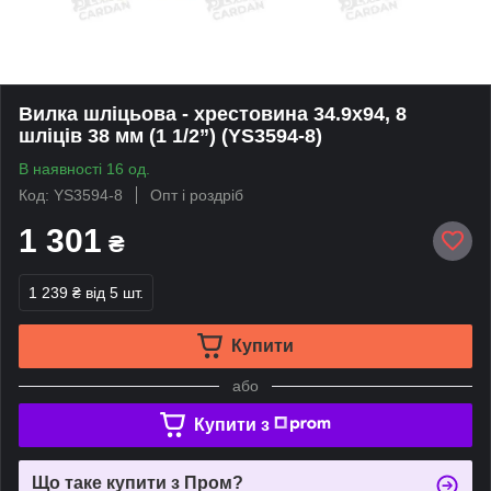
Вилка шліцьова - хрестовина 34.9х94, 8
шліців 38 мм (1 1/2”) (YS3594-8)
В наявності 16 од.
Код: YS3594-8
Опт і роздріб
1 301
₴
1 239 ₴
від 5 шт.
Купити
або
Купити з
Що таке купити з Пром?