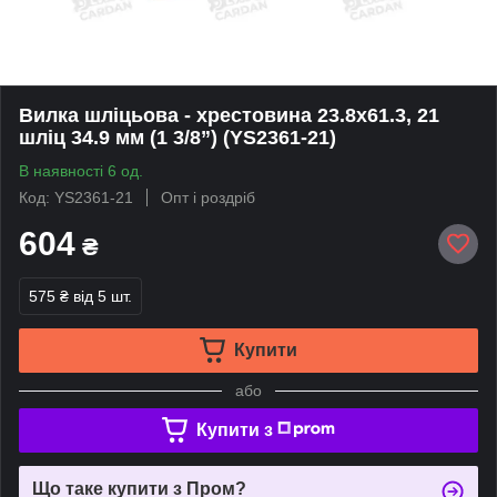
Вилка шліцьова - хрестовина 23.8х61.3, 21
шліц 34.9 мм (1 3/8”) (YS2361-21)
В наявності 6 од.
Код: YS2361-21
Опт і роздріб
604
₴
575 ₴
від 5 шт.
Купити
або
Купити з
Що таке купити з Пром?