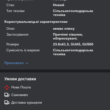
Стан
Новий
Тип техніки
Сільськогосподарська
техніка
Користувальницькі характеристики
Опис
немає опису
Застосування
Причіпні сівалки,
обприскувачі.
Розміри
23.8х61.3, GUA5, GU500
Сумісність із маркою
Сільськогосподарська
техніка
Приховати
Умови доставки
Нова Пошта
Самовивіз
Доставка курьером