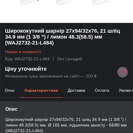
Ширококутний шарнір 27x94/32x76, 21 шліц
34.9 мм (1 3/8 ”) / лимон 48.3(58.5) мм
(WAJ2732-21-L484)
Немає в наявності
Код: WAJ2732-21-L484
Опт і роздріб
Ціну уточнюйте
Мінімальна сума замовлення на сайті — 200 ₴
Опис
Характеристики
Доставка
Оплата
Умови 
Опис
Ширококутний шарнір 27x94/32x76, 21 шліц 34.9 мм (1 3/8 ”) /
лимон 48.3(58.5) мм, Ø 165 мм, підшипник захисту - 68/80 мм
(WAJ2732-21-L484)