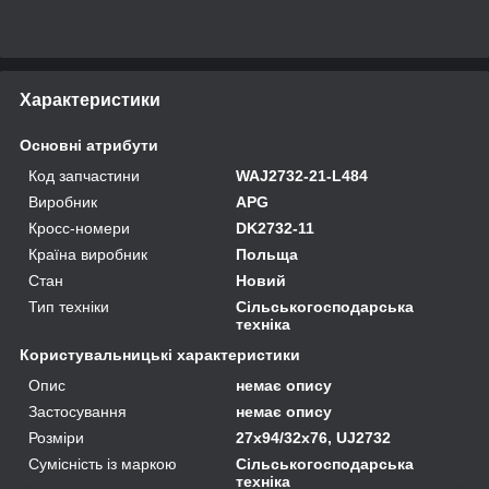
Характеристики
Основні атрибути
Код запчастини
WAJ2732-21-L484
Виробник
APG
Кросс-номери
DK2732-11
Країна виробник
Польща
Стан
Новий
Тип техніки
Сільськогосподарська
техніка
Користувальницькі характеристики
Опис
немає опису
Застосування
немає опису
Розміри
27x94/32x76, UJ2732
Сумісність із маркою
Сільськогосподарська
техніка