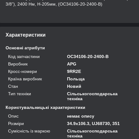
3/8”), 2400 Нм, H-205мм, (OC34106-20-2400-B)
Характеристики
Основні атрибути
Код запчастини
OC34106-20-2400-B
Виробник
APG
Кросс-номери
9RR2E
Країна виробник
Польща
Стан
Новий
Тип техніки
Сільськогосподарська
техніка
Користувальницькі характеристики
Опис
немає опису
Розміри
34.9x106.3, UJ68730, 351
Сумісність із маркою
Сільськогосподарська
техніка