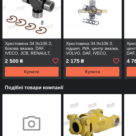
Хрестовина 34.9x106.3,
Хрестовина 34.9x106.3,
Хрес
бокова змазка, DAF,
підшип. INA, центр змазка,
цент
IVECO, JCB, RENAULT,
VOLVO, DAF, IVECO,
DAF
VOLVO, FORD, DODGE,
MERCEDES,JCB,
JCB 
2 500
2 175
4 7
₴
₴
351-SP (SPICER)
UJ68730INA (FBC)
(SPI
Купити
Купити
Подібні товари компанії