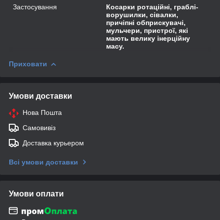
Застосування
Косарки ротаційні, граблі-
ворушилки, сівалки,
причіпні обприскувачі,
мульчери, пристрої, які
мають велику інерційну
масу.
Приховати
Умови доставки
Нова Пошта
Самовивіз
Доставка курьером
Всі умови доставки
Умови оплати