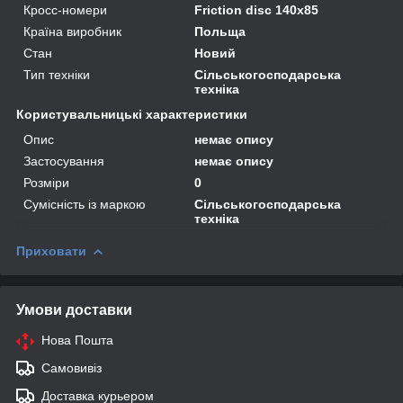
Кросс-номери
Friction disc 140x85
Країна виробник
Польща
Стан
Новий
Тип техніки
Сільськогосподарська
техніка
Користувальницькі характеристики
Опис
немає опису
Застосування
немає опису
Розміри
0
Сумісність із маркою
Сільськогосподарська
техніка
Приховати
Умови доставки
Нова Пошта
Самовивіз
Доставка курьером