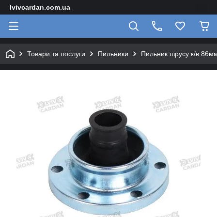
lvivcardan.com.ua
Товари та послуги
Пильники
Пильник шрусу к/в 86мм