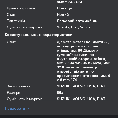
86mm SUZUKI
Країна виробник
Польща
Стан
Новий
Тип техніки
Легковий автомобіль
Сумісність з маркою
Suzuki, Fiat, Volvo
Користувальницькі характеристики
Опис
Діаметр металевої частини,
по внутрішній стороні
стінки, мм: 86 Діаметр
гумової частини, по
внутрішній стороні стінки,
мм: 20 Загальна висота, мм:
32 Кількість і діаметр
отворів, діаметр по
протилежних отворах, мм: 6
x 8 mm / 74
Застосування
SUZUKI, VOLVO, USA, FIAT
Розміри
86x
Сумісність із маркою
SUZUKI, VOLVO, USA, FIAT
Приховати