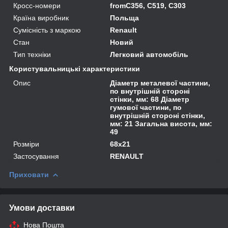
Кросс-номери
fromC356, C519, C303
Країна виробник
Польща
Сумісність з маркою
Renault
Стан
Новий
Тип техніки
Легковий автомобіль
Користувальницькі характеристики
Опис
Діаметр металевої частини,
по внутрішній стороні
стінки, мм: 68 Діаметр
гумової частини, по
внутрішній стороні стінки,
мм: 21 Загальна висота, мм:
49
Розміри
68x21
Застосування
RENAULT
Приховати
Умови доставки
Нова Пошта