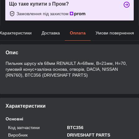
Що таке купити з Пром?
Замовлення під захистом
Характеристики
Доставка
Оплата
Умови повернення
Опис
Пильник шрусу к/в 68мм RENAULT A=68мм, B=21мм, H=70,
гумовий конус+залізна основа, отворів, DACIA, NISSAN
(RN760), BTC356 (DRIVESHAFT PARTS)
Характеристики
Основні
Код запчастини
BTC356
Виробник
DRIVESHAFT PARTS