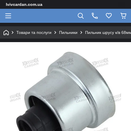
lvivcardan.com.ua
Товари та послуги
Пильники
Пильник шрусу к/в 68м