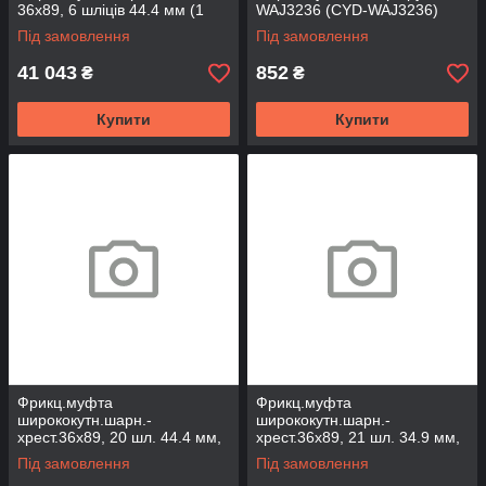
36х89, 6 шліців 44.4 мм (1
WAJ3236 (CYD-WAJ3236)
3/4”), 2500 Нм (ACWAJ3276-
Під замовлення
Під замовлення
6A-2500)
41 043
852
₴
₴
Купити
Купити
Фрикц.муфта
Фрикц.муфта
ширококутн.шарн.-
ширококутн.шарн.-
хрест.36х89, 20 шл. 44.4 мм,
хрест.36х89, 21 шл. 34.9 мм,
1200Нм під WAJCY3236
1200Нм під WAJCY3236
Під замовлення
Під замовлення
(FCWAJ3689-20-1200)
(FCWAJ3689-21-1200)