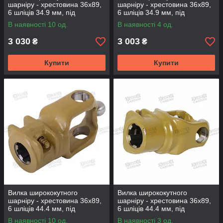
шарніру - хрестовина 36х89,
шарніру - хрестовина 36х89,
6 шліців 34.9 мм, під
6 шліців 34.9 мм, під
WAJCY3236 (YWAJ3689-6)
WAJCY3236 (YWAJ3689-6-B)
В наявності 10 од.
В наявності 4 од.
3 030
3 003
₴
₴
Купити
Купити
Вилка ширококутного
Вилка ширококутного
шарніру - хрестовина 36х89,
шарніру - хрестовина 36х89,
6 шліців 44.4 мм, під
6 шліців 44.4 мм, під
WAJCY3236 (YWAJ3689-6A-
WAJCY3236 (YWAJ3689-6A)
В наявності 10 од.
В наявності 3 од.