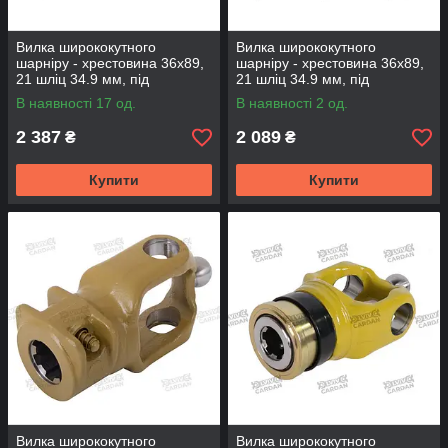
Вилка ширококутного
Вилка ширококутного
шарніру - хрестовина 36х89,
шарніру - хрестовина 36х89,
21 шліц 34.9 мм, під
21 шліц 34.9 мм, під
WAJCY3236 (YWAJ3689-21)
WAJCY3236 (YWAJ3689-21-
В наявності 17 од.
В наявності 2 од.
B)
2 387
2 089
₴
₴
Купити
Купити
Вилка ширококутного
Вилка ширококутного