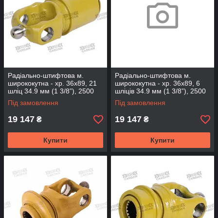
Радіально-штифтова м.
Радіально-штифтова м.
ширококутна - хр. 36х89, 21
ширококутна - хр. 36х89, 6
шліц 34.9 мм (1 3/8”), 2500
шліців 34.9 мм (1 3/8”), 2500
Нм (RCWAJ3689-21-2500)
Нм (RCWAJ3689-6-2500)
Під замовлення
Під замовлення
19 147
19 147
₴
₴
Купити
Купити