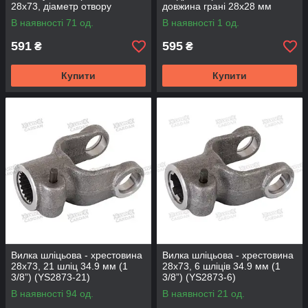
28х73, діаметр отвору
довжина грані 28х28 мм
28.6/32.8 мм (YP2873-H29)
(YP2873-S28)
В наявності 71 од.
В наявності 1 од.
591
595
₴
₴
Купити
Купити
Вилка шліцьова - хрестовина
Вилка шліцьова - хрестовина
28х73, 21 шліц 34.9 мм (1
28х73, 6 шліців 34.9 мм (1
3/8”) (YS2873-21)
3/8”) (YS2873-6)
В наявності 94 од.
В наявності 21 од.