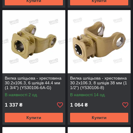
Купити
Купити
Вилка шліцьова - хрестовина
Вилка шліцьова - хрестовина
30.2х106.3, 6 шліців 44.4 мм
30.2х106.3, 8 шліців 38 мм (1
(1 3/4”) (YS30106-6A-G)
1/2”) (YS30106-8)
В наявності 2 од.
В наявності 14 од.
1 337
1 064
₴
₴
Купити
Купити