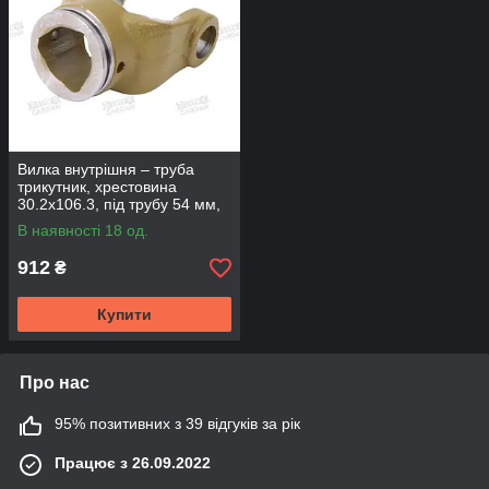
Вилка внутрішня – труба
трикутник, хрестовина
30.2х106.3, під трубу 54 мм,
(YT30106-544)
В наявності 18 од.
912
₴
Купити
Про нас
95% позитивних з 39 відгуків за рік
Працює з 26.09.2022