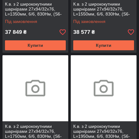
К.в. з 2 ширококутними
К.в. з 2 ширококутними
шарнірами 27х94/32х76,
шарнірами 27х94/32х76,
L=1350мм, 6/6, 830Нм, (S6-
L=1550мм, 6/6, 830Нм, (S6-
2WAJ2732-111-66-T)
2WAJ2732-131-66-T)
Під замовлення
Під замовлення
37 849
38 577
₴
₴
Купити
Купити
К.в. з 2 ширококутними
К.в. з 2 ширококутними
шарнірами 27х94/32х76,
шарнірами 27х94/32х76,
L=1750мм, 6/6, 830Нм, (S6-
L=1950мм, 6/6, 830Нм, (S6-