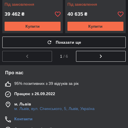
2WAJ2732-151-66-T)
2WAJ2732-171-66-T)
Під замовлення
Під замовлення
39 462
40 635
₴
₴
Купити
Купити
Показати ще
1
/ 6
Про нас
95% позитивних з 39 відгуків за рік
Працює з 26.09.2022
м. Львів
м. Львів, вул. Січинського, 5, Львів, Україна
Контакти