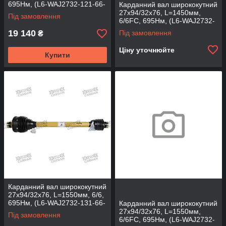
695Нм, (L6-WAJ2732-121-66-
Карданний вал ширококутний
T)
27х94/32х76, L=1450мм,
Під замовлення
6/6FC, 695Нм, (L6-WAJ2732-
121-66TFC)
19 140
Під замовлення
₴
Ціну уточнюйте
Купити
Карданний вал ширококутний
27х94/32х76, L=1550мм, 6/6,
695Нм, (L6-WAJ2732-131-66-
Карданний вал ширококутний
T)
27х94/32х76, L=1550мм,
Під замовлення
6/6FC, 695Нм, (L6-WAJ2732-