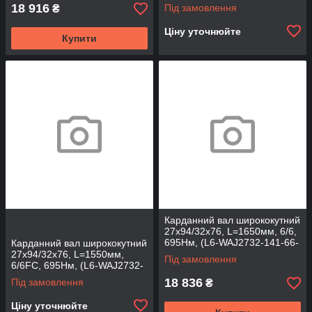
131-66FC)
18 916
Під замовлення
₴
Ціну уточнюйте
Купити
Карданний вал ширококутний
27х94/32х76, L=1650мм, 6/6,
695Нм, (L6-WAJ2732-141-66-
Карданний вал ширококутний
T)
27х94/32х76, L=1550мм,
Під замовлення
6/6FC, 695Нм, (L6-WAJ2732-
131-66TFC)
18 836
Під замовлення
₴
Ціну уточнюйте