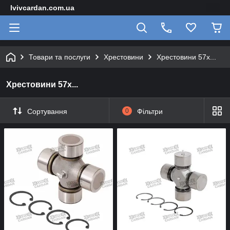
lvivcardan.com.ua
Товари та послуги
Хрестовини
Хрестовини 57х...
Хрестовини 57х...
Сортування
0
Фільтри