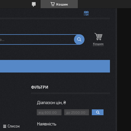
Кошик
Кошик
ФІЛЬТРИ
Діапазон цін, ₴
Наявність
Список