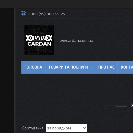
+380 (95) 888-55-25
lvivcardan.com.ua
ГОЛОВНА
ТОВАРИ ТА ПОСЛУГИ
ПРО НАС
КОНТ