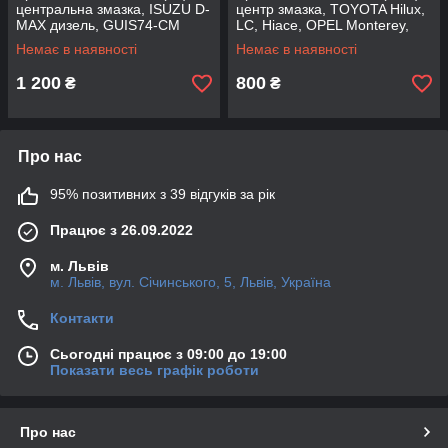
центральна змазка, ISUZU D-
центр змазка, TOYOTA Hilux,
MAX дизель, GUIS74-CM
LC, Hiace, OPEL Monterey,
(CMRR)
GUT21-CM (CMRR)
Немає в наявності
Немає в наявності
1 200
800
₴
₴
Про нас
95% позитивних з 39 відгуків за рік
Працює з 26.09.2022
м. Львів
м. Львів, вул. Січинського, 5, Львів, Україна
Контакти
Сьогодні працює з 09:00 до 19:00
Показати весь графік роботи
Про нас